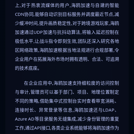
上,对于热衷流媒体的用户,海鸥加速与自建的智能
CDN协同,能够自动识别目标服务并调度最近节点,减
少缓冲时间,提升画质稳定性,对于跨境游戏玩家,海鸥
加速通过UDP加速与抗抖动算法,将输入延迟控制在
极低水平,让战斗指令即刻生效,团队还深入研究各地
区网络政策,海鸥加速根据当地法规进行合规部署,令
企业用户在拓展海外市场时拥有透明、合法、可追溯
的技术底座。
在企业应用中,海鸥加速支持细粒度的访问控制
与审计,管理员可以基于部门、项目、地理位置制定
不同的策略,借助集中式控制台实时查看带宽消耗、
连接时长、异常登录等信息,海鸥加速还与LDAP、
Azure AD等目录服务无缝集成,减少身份管理的重复
工作,通过API接口,各类企业系统能够将海鸥加速作为