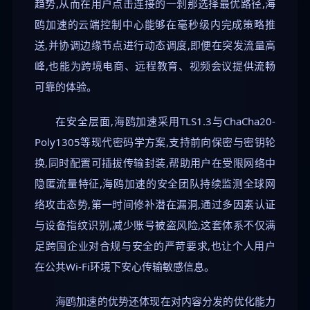
趋势,从而在用户点击连接的一刹那选择最优路径,海
鸥加速的云端控制中心能够在毫秒级内完成策略推
送,并协调边缘节点进行动态调度,即便在突发流量高
峰,也能为跨境电商、远程教育、视频会议提供流畅
可靠的体验。
在安全层面,海鸥加速采用TLS1.3与ChaCha20-
Poly1305等现代密码学方案,支持前向保密与密钥轮
换,同时配置可插拔传输封装,帮助用户在受限网络中
隐匿流量特征,海鸥加速的安全团队持续监测全球网
络攻击态势,第一时间修补潜在漏洞,通过多因素认证
与设备指纹识别,减少账号被盗风险,这套体系不仅满
足跨国企业对合规与安全的严苛要求,也让个人用户
在公共Wi-Fi环境下安心传输敏感信息。
海鸥加速的优势还体现在对内容分发的优化能力