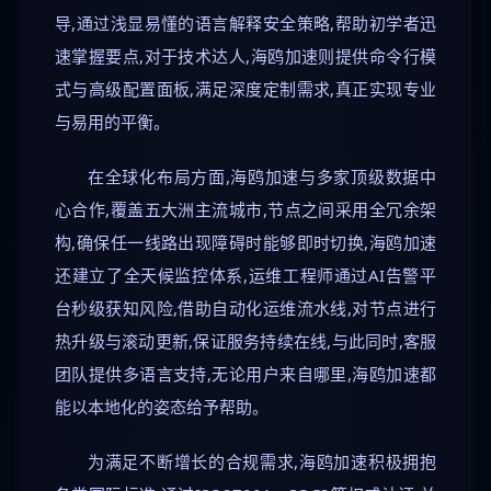
导,通过浅显易懂的语言解释安全策略,帮助初学者迅
速掌握要点,对于技术达人,海鸥加速则提供命令行模
式与高级配置面板,满足深度定制需求,真正实现专业
与易用的平衡。
在全球化布局方面,海鸥加速与多家顶级数据中
心合作,覆盖五大洲主流城市,节点之间采用全冗余架
构,确保任一线路出现障碍时能够即时切换,海鸥加速
还建立了全天候监控体系,运维工程师通过AI告警平
台秒级获知风险,借助自动化运维流水线,对节点进行
热升级与滚动更新,保证服务持续在线,与此同时,客服
团队提供多语言支持,无论用户来自哪里,海鸥加速都
能以本地化的姿态给予帮助。
为满足不断增长的合规需求,海鸥加速积极拥抱