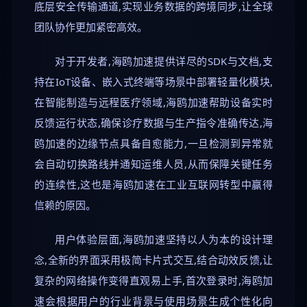
底层安全传输通道,实现业务数据的跨境同步,让全球
团队协作更加紧密高效。
对于开发者,海鸥加速提供详尽的SDK与文档,支
持在IoT设备、嵌入式终端等场景中部署轻量化模块,
在智能制造与远程医疗领域,海鸥加速帮助设备实时
反馈运行状态,确保诊疗数据与生产指令准确传达,海
鸥加速的边缘节点具备自愈能力,一旦检测到异常就
会自动切换路线并通知运维人员,从而保障关键任务
的连续性,这也是海鸥加速在工业互联网转型中赢得
信赖的原因。
用户体验层面,海鸥加速坚持以人为本的设计理
念,全新的界面采用极简卡片式交互,结合动效反馈,让
复杂的网络操作变得直观易上手,首次登录时,海鸥加
速会根据用户的行业背景与使用场景生成个性化向