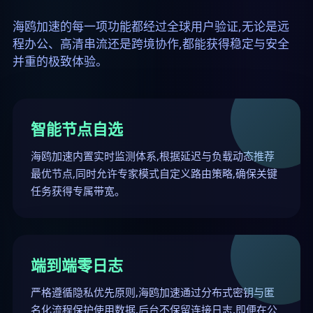
海鸥加速的每一项功能都经过全球用户验证,无论是远
程办公、高清串流还是跨境协作,都能获得稳定与安全
并重的极致体验。
智能节点自选
海鸥加速内置实时监测体系,根据延迟与负载动态推荐
最优节点,同时允许专家模式自定义路由策略,确保关键
任务获得专属带宽。
端到端零日志
严格遵循隐私优先原则,海鸥加速通过分布式密钥与匿
名化流程保护使用数据,后台不保留连接日志,即便在公