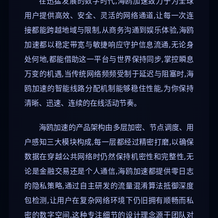
在迅猛发展的数字时代,海鸥加速致力于为全球
用户提供高效、安全、灵活的网络通道,让每一次连
接都能跨越地域与限制,从商务沟通到娱乐体验,海鸥
加速都以稳定带宽与敏捷响应守护信息流通,无论身
处何地,都能借助这一平台与世界保持同步,掌控瞬息
万变的机遇,当传统网络频频受制于延迟与阻塞时,海
鸥加速的智能线路分配机制能够稳住性能,为你保持
清晰、迅速、连续的在线活动节奏。
海鸥加速的产品架构由多层加密、节点调度、用
户感知三大模块构成,每一层都经过精密打磨,以确保
数据在穿越公共网络时仍然保持机密性和完整性,无
论是金融交易还是个人通信,海鸥加速都提供零日志
的隐私策略,通过自主研发的流量混淆算法抵御深度
包检测,让用户在复杂网络环境下仍旧拥有顺畅而私
密的数字空间,这种专注细节的设计理念源于团队对