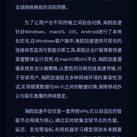
全球网络格局的深刻洞察。
为了让用户在不同终端之间自由切换,海鸥加速
针对Windows、macOS、iOS、Android进行了本地
化优化,在Windows客户端中,海鸥加速提供可视化的
连接状态监测与智能诊断工具,帮助企业IT管理者快速
掌握整体运行态势,在macOS和iOS平台,海鸥加速遵
循系统安全沙箱策略,以更低的功耗完成高速传输,对
于安卓用户,海鸥加速结合多种网络环境的兼容性测
试,实现蜂窝数据与Wi-Fi之间的敏捷切换,保障移动办
公与娱乐直播的持续稳定。
海鸥加速不仅仅是一套传统VPN,它以自适应的智
能节点网络为核心,通过实时收集全球节点的负载、
延迟、丢包等指标,利用机器学习模型预测未来拥塞